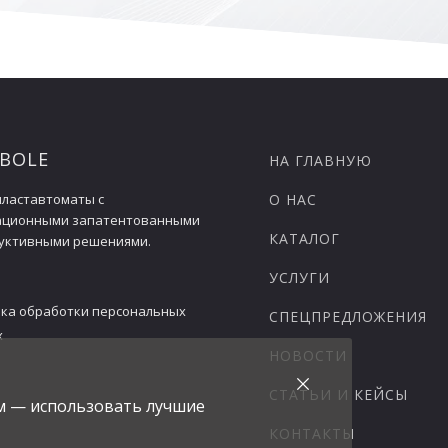
 BOLE
НА ГЛАВНУЮ
ластавтоматы с
О НАС
ационными запатентованными
КАТАЛОГ
уктивными решениями.
УСЛУГИ
ка обработки персональных
СПЕЦПРЕДЛОЖЕНИЯ
х
НОВОСТИ
СТАТЬИ И КЕЙСЫ
ам — использовать лучшие
КОНТАКТЫ