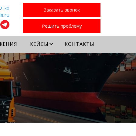
2-30
Заказать звонок
a.ru
Решить проблему
ЖЕНИЯ
КЕЙСЫ
КОНТАКТЫ