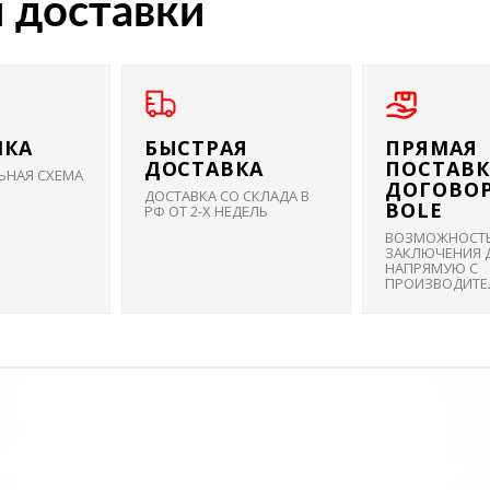
и доставки
ЧКА
БЫСТРАЯ
ПРЯМАЯ
ДОСТАВКА
ПОСТАВК
ЬНАЯ СХЕМА
ДОГОВОР
ДОСТАВКА СО СКЛАДА В
BOLE
РФ ОТ 2-Х НЕДЕЛЬ
ВОЗМОЖНОСТ
ЗАКЛЮЧЕНИЯ 
НАПРЯМУЮ С
ПРОИЗВОДИТЕ