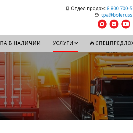
Отдел продаж:
8 800 700-5
tpa@bolerussi
ПА В НАЛИЧИИ
УСЛУГИ
СПЕЦПРЕДЛО