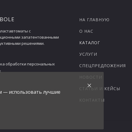
 BOLE
НА ГЛАВНУЮ
ластавтоматы с
О НАС
ационными запатентованными
КАТАЛОГ
уктивными решениями.
УСЛУГИ
ка обработки персональных
СПЕЦПРЕДЛОЖЕНИЯ
х
НОВОСТИ
СТАТЬИ И КЕЙСЫ
ам — использовать лучшие
КОНТАКТЫ