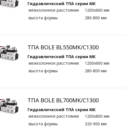
Гидравлический ТПА серии МК
межколонное расстояние
1200х660 мм
высота формы
280-800 мм
ТПА BOLE BL550МК/C1300
Гидравлический ТПА серии МК
межколонное расстояние
1200х660 мм
высота формы
280-800 мм
ТПА BOLE BL700МК/C1300
Гидравлический ТПА серии МК
межколонное расстояние
1260х800 мм
высота формы
320-900 мм