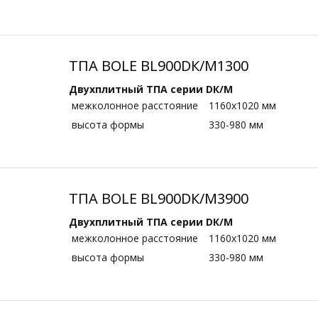
ТПА BOLE BL900DК/M1300
Двухплитный ТПА серии DК/M
межколонное расстояние
1160х1020 мм
высота формы
330-980 мм
ТПА BOLE BL900DК/M3900
Двухплитный ТПА серии DК/M
межколонное расстояние
1160х1020 мм
высота формы
330-980 мм