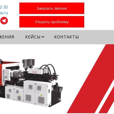
2-30
Заказать звонок
a.ru
Решить проблему
ЖЕНИЯ
КЕЙСЫ
КОНТАКТЫ