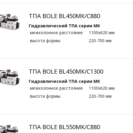
ТПА BOLE BL450МК/C880
Гидравлический ТПА серии МК
межколонное расстояние
1100х620 мм
высота формы
220-700 мм
ТПА BOLE BL450МК/C1300
Гидравлический ТПА серии МК
межколонное расстояние
1100х620 мм
высота формы
220-700 мм
ТПА BOLE BL550МК/C880