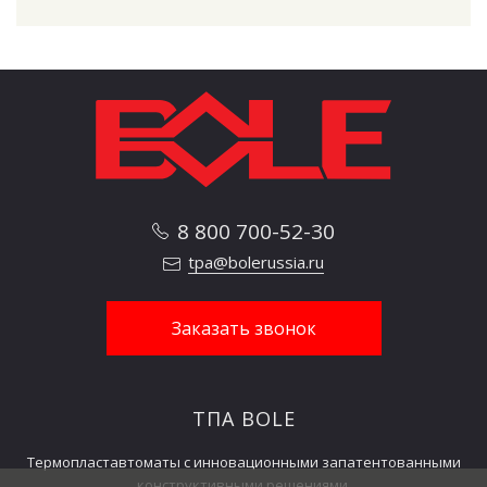
8 800 700-52-30
tpa@bolerussia.ru
Заказать звонок
ТПА BOLE
Термопластавтоматы с инновационными запатентованными
конструктивными решениями.