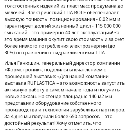
толстостенных изделий из пластмасс продумана до
мелочей. Электрический ТПА BOLE обеспечивает
высокую точность позиционирования - 0,02 мм и
гарантирует долгий жизненный цикл - 115 000 000
смыканий - это примерно 40 лет эксплуатации! За
это время машина окупит свою стоимость и за счет
более низкого потребления электроэнергии (до
30%) по сравнению с гидравлическими ТПА .
Илья Ганюшин, генеральный директор компании
«Формотроник», поделился впечатлением о
прошедшей выставке: «Для нашей компании
выставка RUPLASTICA – это возможность запустить
активную работу в самом начале года и получить
новые заказы. На стенде площадью 140 м2 мы
представили оборудование собственного
производства и технологии зарубежных партнеров.
За 4 дня мы получили более 650 запросов – это
достойный результат! Хочу отметить, что
российские производители активно интересуются