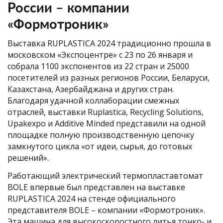
России – компании
«Формотроник»
Выставка RUPLASTICA 2024 традиционно прошла в
московском «Экспоцентре» с 23 по 26 января и
собрала 1100 экспонентов из 22 стран и 25000
посетителей из разных регионов России, Беларуси,
Казахстана, Азербайджана и других стран.
Благодаря удачной коллаборации смежных
отраслей, выставки Ruplastica, Recycling Solutions,
Upakexpo и Additive Minded представили на одной
площадке полную производственную цепочку
замкнутого цикла «от идеи, сырья, до готовых
решений».
Работающий электрический термопластавтомат
BOLE впервые был представлен на выставке
RUPLASTICA 2024 на стенде официального
представителя BOLE – компании «Формотроник».
Эта машина для высокоскоростного литья тонко- и