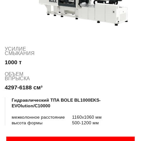
УСИЛИЕ
СМЫКАНИЯ
1000 т
ОБЪЕМ
ВПРЫСКА
4297-6188 см³
Гидравлический ТПА BOLE BL1000EKS-
EVOlution/C10000
межколонное расстояние
1160х1060 мм
высота формы
500-1200 мм