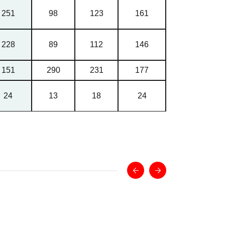
251
98
123
161
228
89
112
146
151
290
231
177
24
13
18
24
160
200
290
17.5