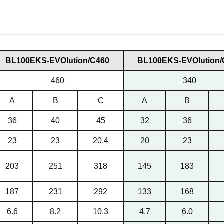
BL100EKS-EVOlution/С460
BL100EKS-EVOlution/
460
340
A
B
C
A
B
36
40
45
32
36
23
23
20.4
20
23
203
251
318
145
183
187
231
292
133
168
6.6
8.2
10.3
4.7
6.0