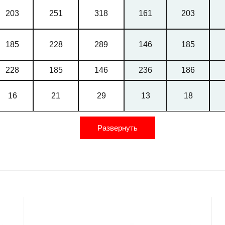
203
251
318
161
203
185
228
289
146
185
228
185
146
236
186
16
21
29
13
18
200
180
Развернуть
200
200
260
290
18.5
18.5