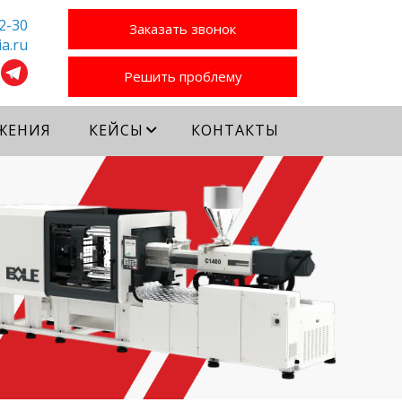
2-30
Заказать звонок
a.ru
Решить проблему
ЖЕНИЯ
КЕЙСЫ
КОНТАКТЫ