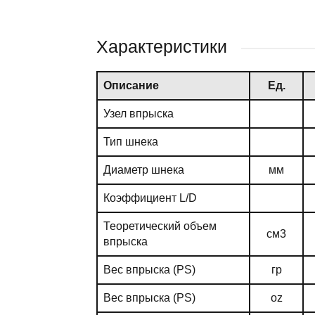
Характеристики
Описание
Ед.
Узел впрыска
Тип шнека
Диаметр шнека
мм
Коэффициент L/D
Теоретический объем
см3
впрыска
Вес впрыска (PS)
гр
Вес впрыска (PS)
oz