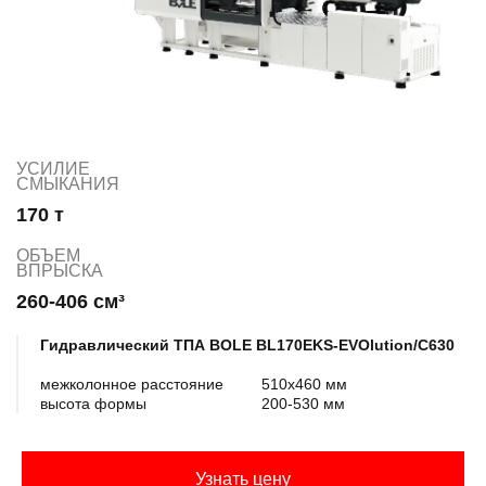
УСИЛИЕ
СМЫКАНИЯ
170 т
ОБЪЕМ
ВПРЫСКА
260-406 см³
Гидравлический ТПА BOLE BL170EKS-EVOlution/C630
межколонное расстояние
510х460 мм
высота формы
200-530 мм
Узнать цену