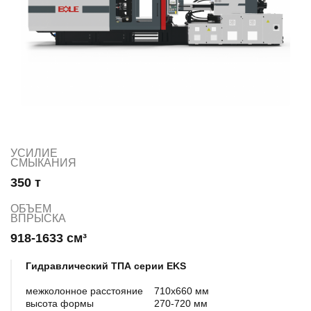
УСИЛИЕ
СМЫКАНИЯ
350 т
ОБЪЕМ
ВПРЫСКА
918-1633 см³
Гидравлический ТПА серии EKS
межколонное расстояние
710х660 мм
высота формы
270-720 мм