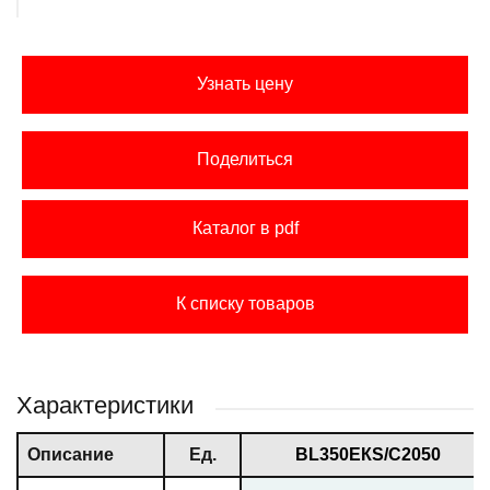
Узнать цену
Поделиться
Каталог в pdf
К списку товаров
Характеристики
Описание
Ед.
ВL350ЕКS/С2050