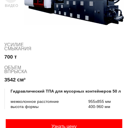
ВИДЕО
УСИЛИЕ
СМЫКАНИЯ
700 т
ОБЪЕМ
ВПРЫСКА
3542 см³
Гидравлический ТПА для мусорных контейнеров 50 л
межколонное расстояние
955х855 мм
высота формы
400-960 мм
Узнать цену