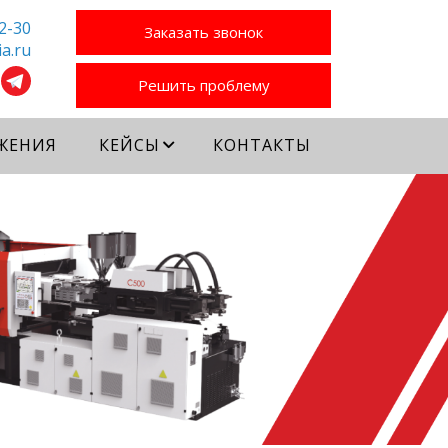
2-30
Заказать звонок
a.ru
Решить проблему
ЖЕНИЯ
КЕЙСЫ
КОНТАКТЫ