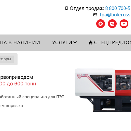
Отдел продаж:
8 800 700-5
tpa@bolerussi
ПА В НАЛИЧИИ
УСЛУГИ
СПЕЦПРЕДЛО
еформ