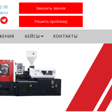
2-30
Заказать звонок
a.ru
Решить проблему
ЖЕНИЯ
КЕЙСЫ
КОНТАКТЫ