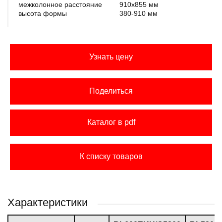
межколонное расстояние
910х855 мм
высота формы
380-910 мм
Узнать цену
Поделиться
Каталог в pdf
К списку товаров
Характеристики