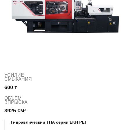
УСИЛИЕ
СМЫКАНИЯ
600 т
ОБЪЕМ
ВПРЫСКА
3925 см³
Гидравлический ТПА серии EKH PET