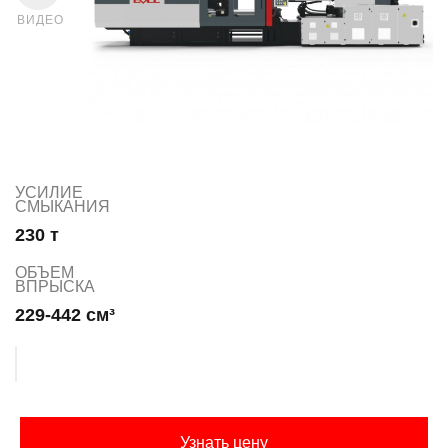
ВИДЕО
УСИЛИЕ
СМЫКАНИЯ
230 т
ОБЪЕМ
ВПРЫСКА
229-442 см³
Узнать цену