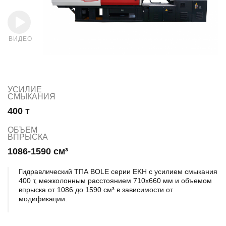
ВИДЕО
УСИЛИЕ
СМЫКАНИЯ
400 т
ОБЪЕМ
ВПРЫСКА
1086-1590 см³
Гидравлический ТПА BOLE серии EKH с усилием смыкания
400 т, межколонным расстоянием 710х660 мм и объемом
впрыска от 1086 до 1590 см³ в зависимости от
модификации.